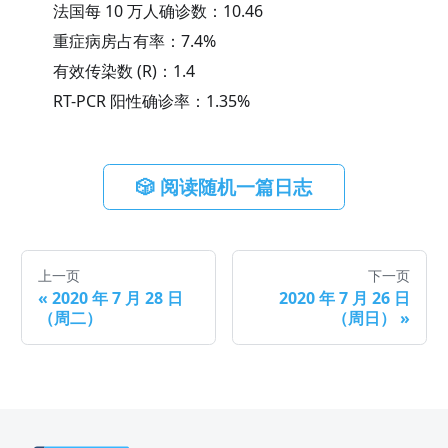
法国每 10 万人确诊数：
10.46
重症病房占有率：
7.4
%
有效传染数 (R)：
1.4
RT-PCR 阳性确诊率：
1.35
%
🎲 阅读随机一篇日志
上一页
下一页
«
2020 年 7 月 28 日
2020 年 7 月 26 日
（周二）
（周日）
»