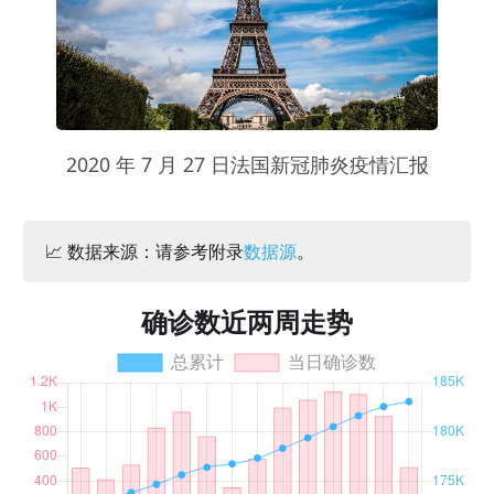
2020 年 7 月 27 日法国新冠肺炎疫情汇报
📈 数据来源：请参考附录
数据源
。
确诊数近两周走势