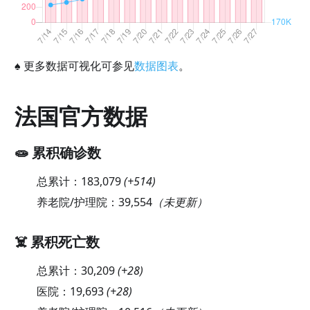
♠
更多数据可视化可参见
数据图表
。
法国官方数据
🧫 累积确诊数
总累计：
183,079
(
+514
)
养老院/护理院：
39,554
（未更新）
☠️ 累积死亡数
总累计：
30,209
(
+28
)
医院：
19,693
(
+28
)