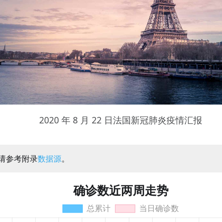
2020 年 8 月 22 日法国新冠肺炎疫情汇报
：请参考附录
数据源
。
确诊数近两周走势