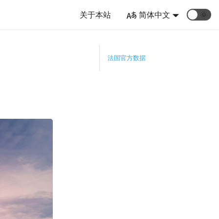
关于本站
简体中文
🌞
）
法国官方数据