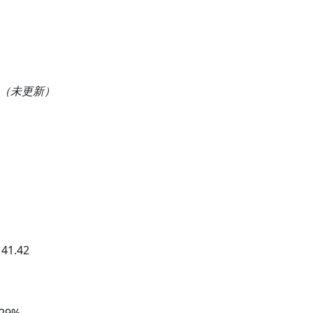
（未更新）
：
41.42