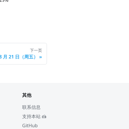
29
%
下一页
 8 月 21 日（周五）
»
其他
联系信息
支持本站 🍰
GitHub