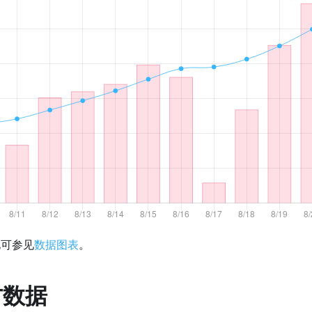
化可参见
数据图表
。
方数据