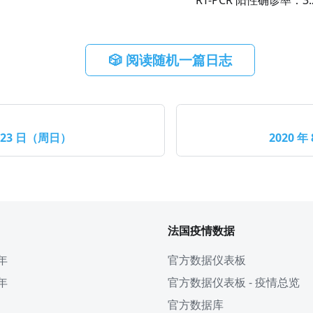
RT-PCR 阳性确诊率：
3.
🎲 阅读随机一篇日志
月 23 日（周日）
2020 年
法国疫情数据
 年
官方数据仪表板
 年
官方数据仪表板 - 疫情总览
官方数据库