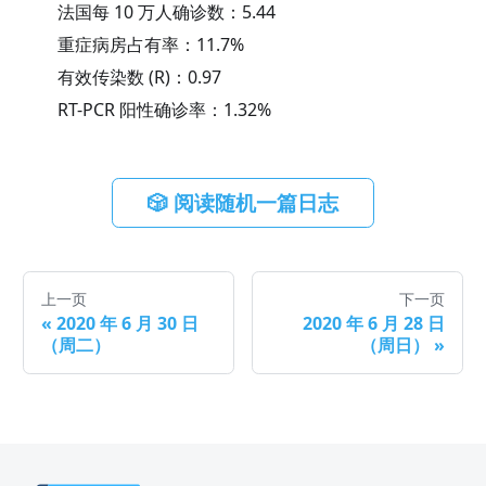
法国每 10 万人确诊数：
5.44
重症病房占有率：
11.7
%
有效传染数 (R)：
0.97
RT-PCR 阳性确诊率：
1.32
%
🎲 阅读随机一篇日志
上一页
下一页
«
2020 年 6 月 30 日
2020 年 6 月 28 日
（周二）
（周日）
»