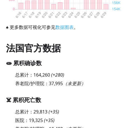
♠
更多数据可视化可参见
数据图表
。
法国官方数据
🧫 累积确诊数
总累计：
164,260
(
+280
)
养老院/护理院：
37,995
（未更新）
☠️ 累积死亡数
总累计：
29,813
(
+35
)
医院：
19,325
(
+35
)