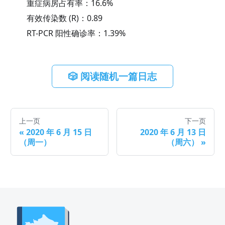
重症病房占有率：
16.6
%
有效传染数 (R)：
0.89
RT-PCR 阳性确诊率：
1.39
%
🎲 阅读随机一篇日志
上一页
下一页
«
2020 年 6 月 15 日
2020 年 6 月 13 日
（周一）
（周六）
»