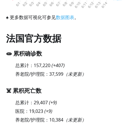
♠
更多数据可视化可参见
数据图表
。
法国官方数据
🧫 累积确诊数
总累计：
157,220
(
+407
)
养老院/护理院：
37,599
（未更新）
☠️ 累积死亡数
总累计：
29,407
(
+9
)
医院：
19,023
(
+9
)
养老院/护理院：
10,384
（未更新）