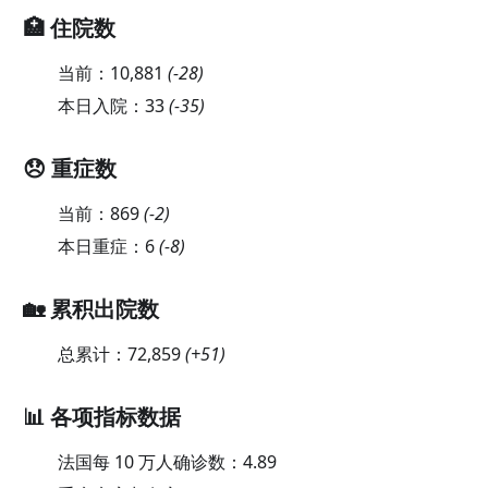
🏥 住院数
当前：
10,881
(
-28
)
本日入院：
33
(
-35
)
😞 重症数
当前：
869
(
-2
)
本日重症：
6
(
-8
)
🏡 累积出院数
总累计：
72,859
(
+51
)
📊 各项指标数据
法国每 10 万人确诊数：
4.89