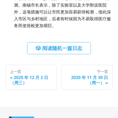
测。南锡市长表示，除了实验室以及大学附设医院
外，这项措施可以让市民更加容易获得检测，借此深
入市区与乡村地区，后者有时候因为不易取得医疗服
务而使筛检更加艰巨。
🎲 阅读随机一篇日志
上一页
下一页
«
2020 年 12 月 2 日
2020 年 11 月 30 日
（周三）
（周一）
»