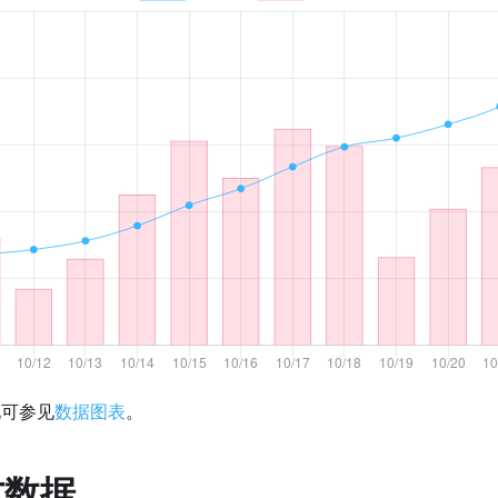
化可参见
数据图表
。
方数据