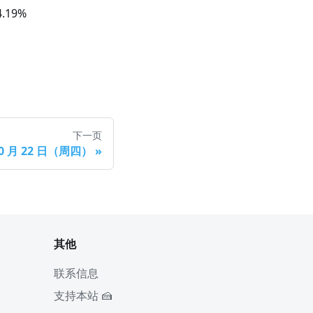
4.19
%
下一页
10 月 22 日（周四）
»
其他
联系信息
支持本站 🍰