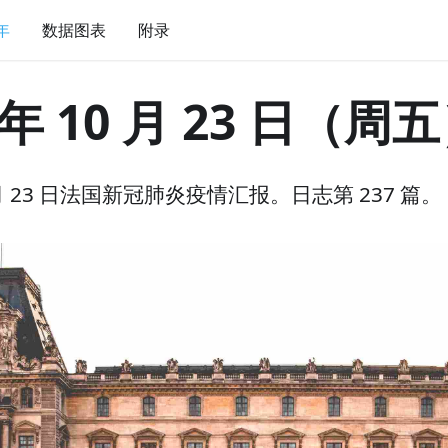
 年
数据图表
附录
 年 10 月 23 日（周
0 月 23 日法国新冠肺炎疫情汇报。日志第 237 篇。