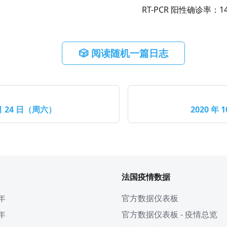
RT-PCR 阳性确诊率：
1
🎲 阅读随机一篇日志
 月 24 日（周六）
2020 年 
法国疫情数据
 年
官方数据仪表板
 年
官方数据仪表板 - 疫情总览