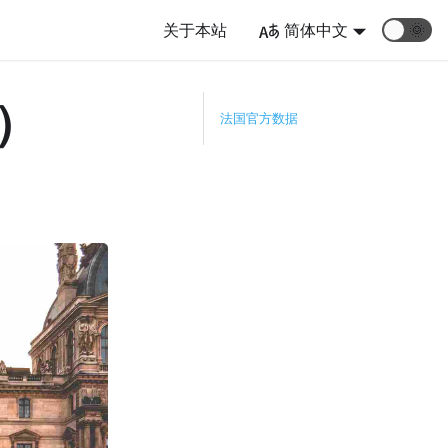
关于本站
简体中文
🌞
五）
法国官方数据