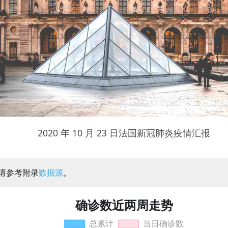
2020 年 10 月 23 日法国新冠肺炎疫情汇报
：请参考附录
数据源
。
确诊数近两周走势