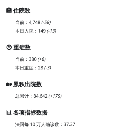
🏥 住院数
当前：
4,748
(
-58
)
本日入院：
149
(
-13
)
😞 重症数
当前：
380
(
+6
)
本日重症：
28
(
-3
)
🏡 累积出院数
总累计：
84,642
(
+175
)
📊 各项指标数据
法国每 10 万人确诊数：
37.37