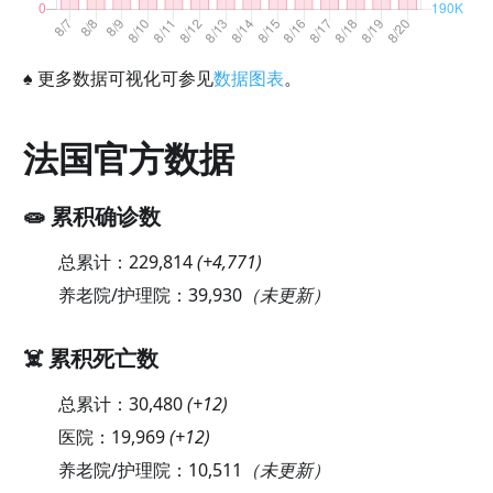
♠
更多数据可视化可参见
数据图表
。
法国官方数据
🧫 累积确诊数
总累计：
229,814
(
+4,771
)
养老院/护理院：
39,930
（未更新）
☠️ 累积死亡数
总累计：
30,480
(
+12
)
医院：
19,969
(
+12
)
养老院/护理院：
10,511
（未更新）