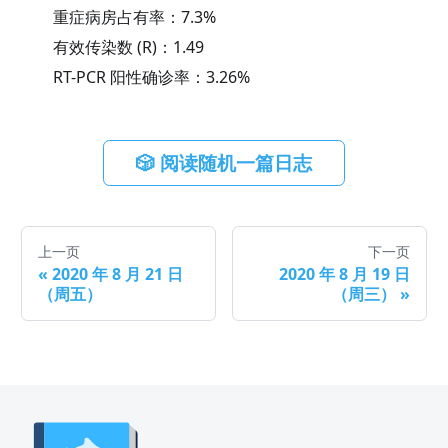
重症病房占有率：
7.3
%
有效传染数 (R)：
1.49
RT-PCR 阳性确诊率：
3.26
%
🎲 阅读随机一篇日志
上一页
下一页
«
2020 年 8 月 21 日
2020 年 8 月 19 日
（周五）
（周三）
»