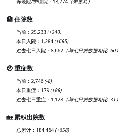
养老院/护理院：
18,774
（未更新）
🏥 住院数
当前：
25,233
(
+240
)
本日入院：
1,284
(
+685
)
过去七日入院：
8,662
（与七日前数据相比 -60）
😞 重症数
当前：
2,746
(
-8
)
本日重症：
179
(
+88
)
过去七日重症：
1,128
（与七日前数据相比 -31）
🏡 累积出院数
总累计：
184,464
(
+658
)