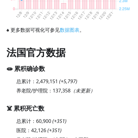
♠
更多数据可视化可参见
数据图表
。
法国官方数据
🧫 累积确诊数
总累计：
2,479,151
(
+5,797
)
养老院/护理院：
137,358
（未更新）
☠️ 累积死亡数
总累计：
60,900
(
+351
)
医院：
42,126
(
+351
)