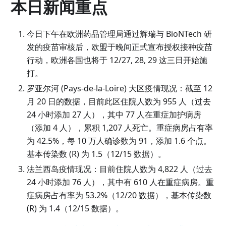
本日新闻重点
今日下午在欧洲药品管理局通过辉瑞与 BioNTech 研
发的疫苗审核后，欧盟于晚间正式宣布授权接种疫苗
行动，欧洲各国也将于 12/27, 28, 29 这三日开始施
打。
罗亚尔河
(
Pays-de-la-Loire
)
大区疫情现况：截至 12
月 20 日的数据，目前此区住院人数为 955 人（过去
24 小时添加 27 人），其中 77 人在重症加护病房
（添加 4 人），累积 1,207 人死亡。重症病房占有率
为 42.5%，每 10 万人确诊数为 91，添加 1.6 个点。
基本传染数
(
R
)
为 1.5（12/15 数据）。
法兰西岛疫情现况：目前住院人数为 4,822 人（过去
24 小时添加 76 人），其中有 610 人在重症病房。重
症病房占有率为 53.2%（12/20 数据），基本传染数
(
R
)
为 1.4（12/15 数据）。