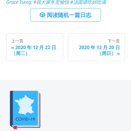
Grace Tseng
:
#祝大家冬至愉快 #汤圆请吃好吃满
🎲 阅读随机一篇日志
上一页
下一页
«
2020 年 12 月 22 日
2020 年 12 月 20 日
（周二）
（周日）
»