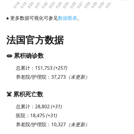
♠
更多数据可视化可参见
数据图表
。
法国官方数据
🧫 累积确诊数
总累计：
151,753
(
+257
)
养老院/护理院：
37,273
（未更新）
☠️ 累积死亡数
总累计：
28,802
(
+31
)
医院：
18,475
(
+31
)
养老院/护理院：
10,327
（未更新）