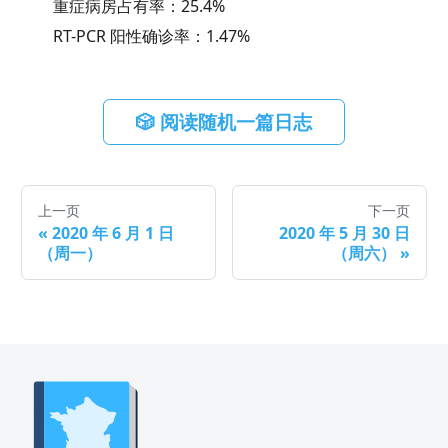
重症病房占有率：
25.4
%
RT-PCR 阳性确诊率：
1.47
%
🎲 阅读随机一篇日志
上一页
下一页
«
2020 年 6 月 1 日
2020 年 5 月 30 日
（周一）
（周六）
»