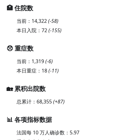
🏥 住院数
当前：
14,322
(
-58
)
本日入院：
72
(
-155
)
😞 重症数
当前：
1,319
(
-6
)
本日重症：
18
(
-11
)
🏡 累积出院数
总累计：
68,355
(
+87
)
📊 各项指标数据
法国每 10 万人确诊数：
5.97