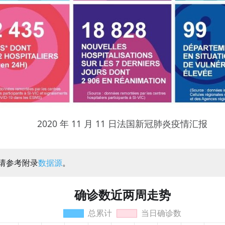
2020 年 11 月 11 日法国新冠肺炎疫情汇报
：请参考附录
数据源
。
确诊数近两周走势