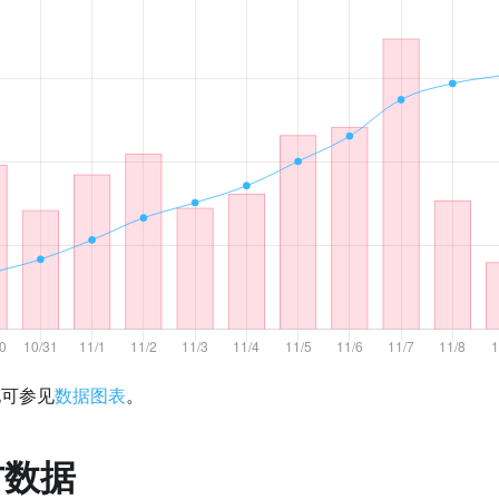
化可参见
数据图表
。
方数据