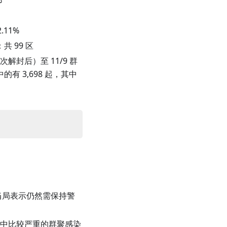
%
2.11
%
 99 区
一次解封后）至 11/9 群
有 3,698 起，其中
当局表示仍然需保持警
其中比较严重的群聚感染