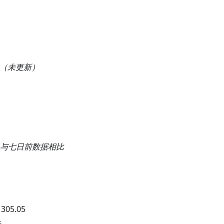
（未更新）
与七日前数据相比
：
305.05