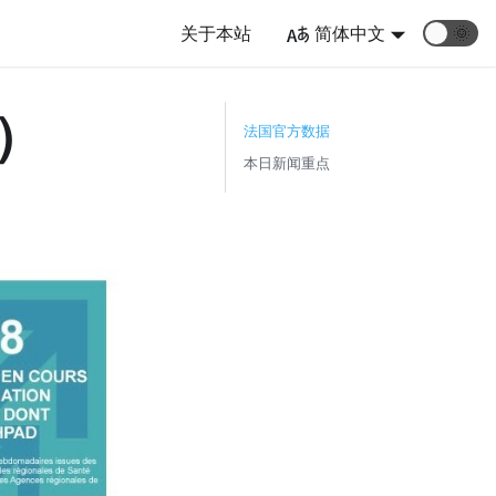
关于本站
简体中文
🌞
三）
法国官方数据
本日新闻重点