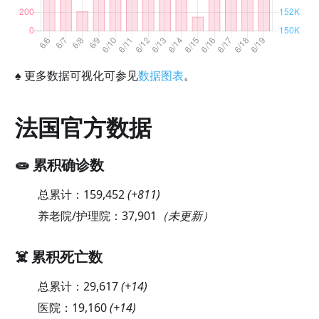
♠
更多数据可视化可参见
数据图表
。
法国官方数据
🧫 累积确诊数
总累计：
159,452
(
+811
)
养老院/护理院：
37,901
（未更新）
☠️ 累积死亡数
总累计：
29,617
(
+14
)
医院：
19,160
(
+14
)