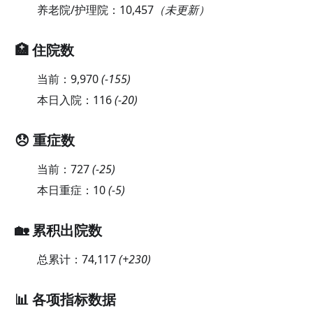
养老院/护理院：
10,457
（未更新）
🏥 住院数
当前：
9,970
(
-155
)
本日入院：
116
(
-20
)
😞 重症数
当前：
727
(
-25
)
本日重症：
10
(
-5
)
🏡 累积出院数
总累计：
74,117
(
+230
)
📊 各项指标数据