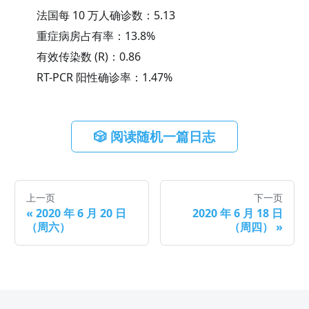
法国每 10 万人确诊数：
5.13
重症病房占有率：
13.8
%
有效传染数 (R)：
0.86
RT-PCR 阳性确诊率：
1.47
%
🎲 阅读随机一篇日志
上一页
下一页
«
2020 年 6 月 20 日
2020 年 6 月 18 日
（周六）
（周四）
»