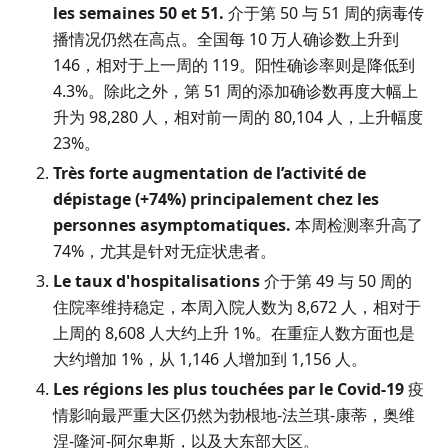
les semaines 50 et 51.
介于第 50 与 51 周的病毒传
播情况仍然在高点。全国每 10 万人确诊数上升到
146，相对于上一周的 119。阳性确诊率则是降低到
4.3%。除此之外，第 51 周的添加确诊数再度大幅上
升为 98,280 人，相对前一周的 80,104 人，上升幅度
23%。
Très forte augmentation de l’activité de
dépistage
(
+74%
)
principalement chez les
personnes asymptomatiques.
本周检测率升高了
74%，尤其是针对无症状患者。
Le taux d'hospitalisations
介于第 49 与 50 周的
住院率维持稳定，本周入院人数为 8,672 人，相对于
上周的 8,608 人大约上升 1%。在重症人数方面也是
大约增加 1%，从 1,146 人增加到 1,156 人。
Les régions les plus touchées par le Covid-19
疫
情影响最严重大区仍然为勃根地-法兰琪-康蒂，奥维
涅-隆河-阿尔卑斯，以及大东部大区。