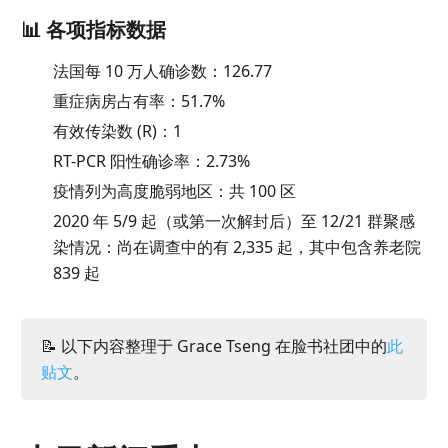
📊 各项指标数据
法国每 10 万人确诊数：
126.77
重症病房占有率：
51.7
%
有效传染数 (R)：
1
RT-PCR 阳性确诊率：
2.73
%
疫情列为高度脆弱地区：共 100 区
2020 年 5/9 起（或第一次解封后）至 12/21 群聚感
染情况：尚在调查中的有 2,335 起，其中包含养老院
839 起
📝 以下内容整理于 Grace Tseng 在脸书社团中的
此
贴文
。