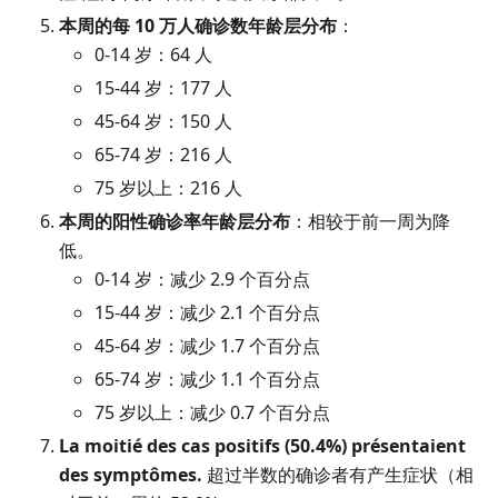
本周的每 10 万人确诊数年龄层分布
：
0-14 岁：64 人
15-44 岁：177 人
45-64 岁：150 人
65-74 岁：216 人
75 岁以上：216 人
本周的阳性确诊率年龄层分布
：相较于前一周为降
低。
0-14 岁：减少 2.9 个百分点
15-44 岁：减少 2.1 个百分点
45-64 岁：减少 1.7 个百分点
65-74 岁：减少 1.1 个百分点
75 岁以上：减少 0.7 个百分点
La moitié des cas positifs
(
50.4%
)
présentaient
des symptômes.
超过半数的确诊者有产生症状（相