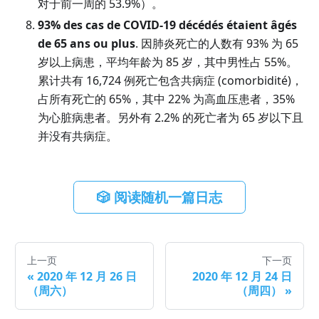
对于前一周的 53.9%）。
93% des cas de COVID-19 décédés étaient âgés
de 65 ans ou plus
. 因肺炎死亡的人数有 93% 为 65
岁以上病患，平均年龄为 85 岁，其中男性占 55%。
累计共有 16,724 例死亡包含共病症
(
comorbidité
)
，
占所有死亡的 65%，其中 22% 为高血压患者，35%
为心脏病患者。另外有 2.2% 的死亡者为 65 岁以下且
并没有共病症。
🎲 阅读随机一篇日志
上一页
下一页
«
2020 年 12 月 26 日
2020 年 12 月 24 日
（周六）
（周四）
»