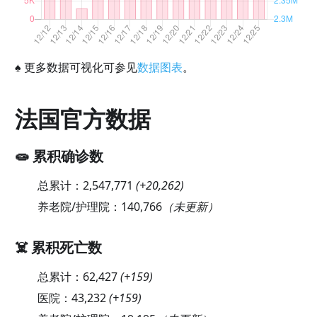
♠
更多数据可视化可参见
数据图表
。
法国官方数据
🧫 累积确诊数
总累计：
2,547,771
(
+20,262
)
养老院/护理院：
140,766
（未更新）
☠️ 累积死亡数
总累计：
62,427
(
+159
)
医院：
43,232
(
+159
)