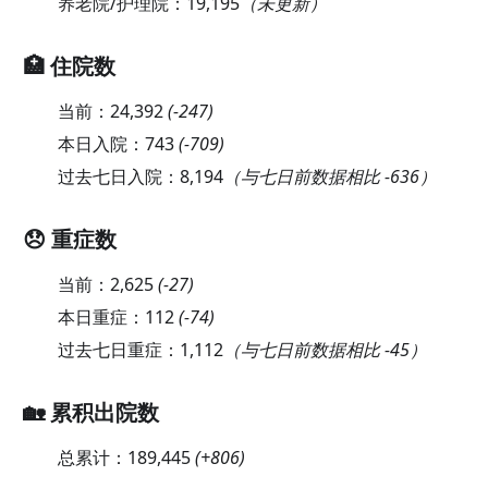
养老院/护理院：
19,195
（未更新）
🏥 住院数
当前：
24,392
(
-247
)
本日入院：
743
(
-709
)
过去七日入院：
8,194
（与七日前数据相比 -636）
😞 重症数
当前：
2,625
(
-27
)
本日重症：
112
(
-74
)
过去七日重症：
1,112
（与七日前数据相比 -45）
🏡 累积出院数
总累计：
189,445
(
+806
)