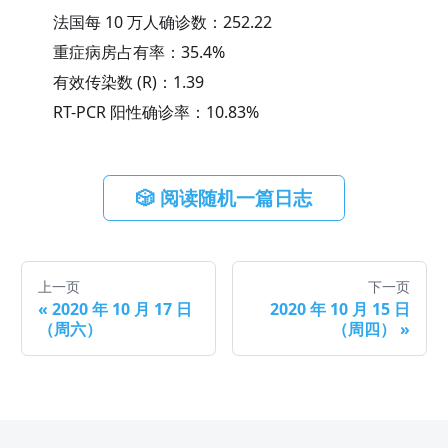
法国每 10 万人确诊数：
252.22
重症病房占有率：
35.4
%
有效传染数 (R)：
1.39
RT-PCR 阳性确诊率：
10.83
%
🎲 阅读随机一篇日志
上一页
下一页
«
2020 年 10 月 17 日
2020 年 10 月 15 日
（周六）
（周四）
»