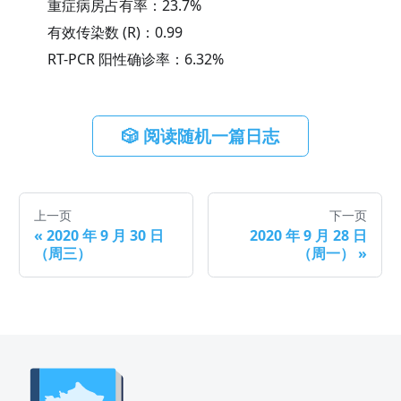
重症病房占有率：
23.7
%
有效传染数 (R)：
0.99
RT-PCR 阳性确诊率：
6.32
%
🎲 阅读随机一篇日志
上一页
下一页
«
2020 年 9 月 30 日
2020 年 9 月 28 日
（周三）
（周一）
»