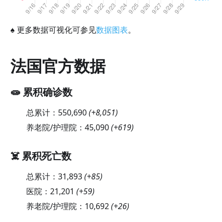
♠
更多数据可视化可参见
数据图表
。
法国官方数据
🧫 累积确诊数
总累计：
550,690
(
+8,051
)
养老院/护理院：
45,090
(
+619
)
☠️ 累积死亡数
总累计：
31,893
(
+85
)
医院：
21,201
(
+59
)
养老院/护理院：
10,692
(
+26
)