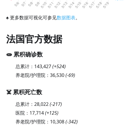
♠
更多数据可视化可参见
数据图表
。
法国官方数据
🧫 累积确诊数
总累计：
143,427
(
+524
)
养老院/护理院：
36,530
(
-69
)
☠️ 累积死亡数
总累计：
28,022
(
-217
)
医院：
17,714
(
+125
)
养老院/护理院：
10,308
(
-342
)