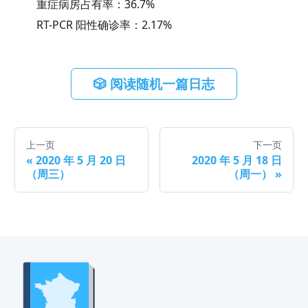
重症病房占有率：
36.7
%
RT-PCR 阳性确诊率：
2.17
%
🎲 阅读随机一篇日志
上一页
下一页
«
2020 年 5 月 20 日
2020 年 5 月 18 日
（周三）
（周一）
»