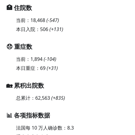
🏥 住院数
当前：
18,468
(
-547
)
本日入院：
506
(
+131
)
😞 重症数
当前：
1,894
(
-104
)
本日重症：
69
(
+31
)
🏡 累积出院数
总累计：
62,563
(
+835
)
📊 各项指标数据
法国每 10 万人确诊数：
8.3