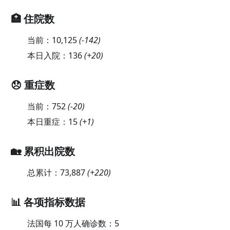
🏥 住院数
当前：
10,125
(
-142
)
本日入院：
136
(
+20
)
😞 重症数
当前：
752
(
-20
)
本日重症：
15
(
+1
)
🏡 累积出院数
总累计：
73,887
(
+220
)
📊 各项指标数据
法国每 10 万人确诊数：
5