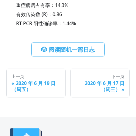
重症病房占有率：
14.3
%
有效传染数 (R)：
0.86
RT-PCR 阳性确诊率：
1.44
%
🎲 阅读随机一篇日志
上一页
下一页
«
2020 年 6 月 19 日
2020 年 6 月 17 日
（周五）
（周三）
»