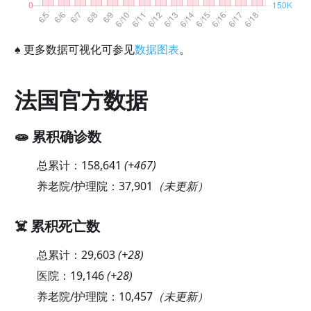
♠
更多数据可视化可参见
数据图表
。
法国官方数据
🧫 累积确诊数
总累计：
158,641
(
+467
)
养老院/护理院：
37,901
（未更新）
☠️ 累积死亡数
总累计：
29,603
(
+28
)
医院：
19,146
(
+28
)
养老院/护理院：
10,457
（未更新）