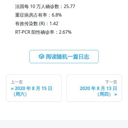
法国每 10 万人确诊数：
25.77
重症病房占有率：
6.8
%
有效传染数 (R)：
1.42
RT-PCR 阳性确诊率：
2.67
%
🎲 阅读随机一篇日志
上一页
下一页
«
2020 年 8 月 15 日
2020 年 8 月 13 日
（周六）
（周四）
»