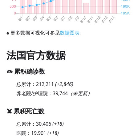
♠
更多数据可视化可参见
数据图表
。
法国官方数据
🧫 累积确诊数
总累计：
212,211
(
+2,846
)
养老院/护理院：
39,744
（未更新）
☠️ 累积死亡数
总累计：
30,406
(
+18
)
医院：
19,901
(
+18
)