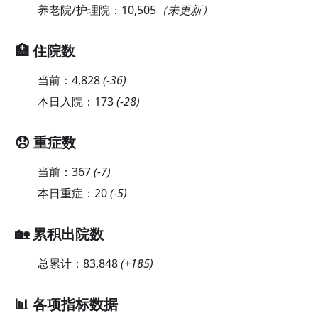
养老院/护理院：
10,505
（未更新）
🏥 住院数
当前：
4,828
(
-36
)
本日入院：
173
(
-28
)
😞 重症数
当前：
367
(
-7
)
本日重症：
20
(
-5
)
🏡 累积出院数
总累计：
83,848
(
+185
)
📊 各项指标数据