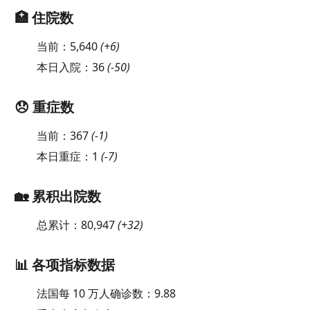
🏥 住院数
当前：
5,640
(
+6
)
本日入院：
36
(
-50
)
😞 重症数
当前：
367
(
-1
)
本日重症：
1
(
-7
)
🏡 累积出院数
总累计：
80,947
(
+32
)
📊 各项指标数据
法国每 10 万人确诊数：
9.88