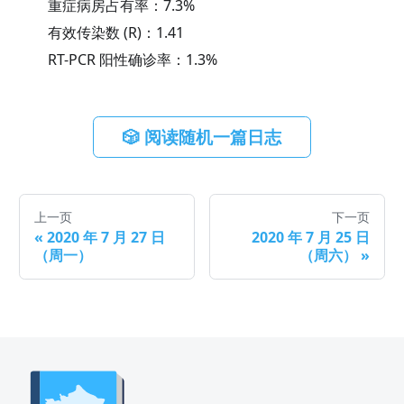
重症病房占有率：
7.3
%
有效传染数 (R)：
1.41
RT-PCR 阳性确诊率：
1.3
%
🎲 阅读随机一篇日志
上一页
下一页
«
2020 年 7 月 27 日
2020 年 7 月 25 日
（周一）
（周六）
»