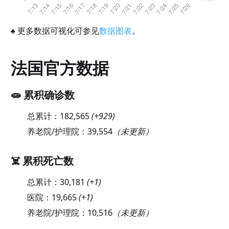
♠
更多数据可视化可参见
数据图表
。
法国官方数据
🧫 累积确诊数
总累计：
182,565
(
+929
)
养老院/护理院：
39,554
（未更新）
☠️ 累积死亡数
总累计：
30,181
(
+1
)
医院：
19,665
(
+1
)
养老院/护理院：
10,516
（未更新）