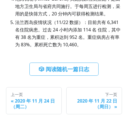
地方卫生局与省府共同施行。于每周五进行检测，采
用的是快筛方式，20 分钟内可获得检测结果。
法兰西岛疫情状况（11/22 数据）：目前共有 6,341
名住院病患。过去 24 小时内添加 114 名 住院，其中
有 38 名为重症，累积达到 952 名。重症病房占有率
为 83%。累积死亡数为 10,460。
🎲 阅读随机一篇日志
上一页
下一页
«
2020 年 11 月 24 日
2020 年 11 月 22 日
（周二）
（周日）
»