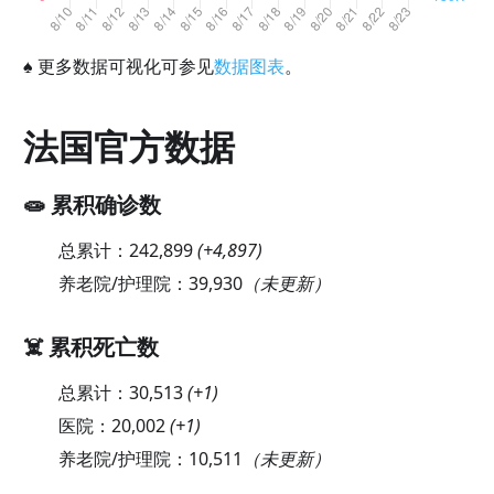
♠
更多数据可视化可参见
数据图表
。
法国官方数据
🧫 累积确诊数
总累计：
242,899
(
+4,897
)
养老院/护理院：
39,930
（未更新）
☠️ 累积死亡数
总累计：
30,513
(
+1
)
医院：
20,002
(
+1
)
养老院/护理院：
10,511
（未更新）