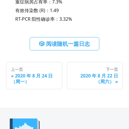
重症病房占有率：
7.3
%
有效传染数 (R)：
1.49
RT-PCR 阳性确诊率：
3.32
%
🎲 阅读随机一篇日志
上一页
下一页
«
2020 年 8 月 24 日
2020 年 8 月 22 日
（周一）
（周六）
»