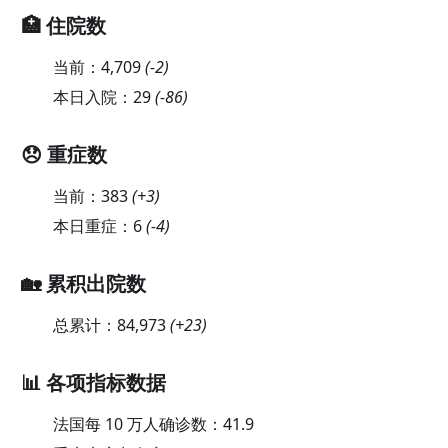
🏥 住院数
当前：
4,709
(
-2
)
本日入院：
29
(
-86
)
😞 重症数
当前：
383
(
+3
)
本日重症：
6
(
-4
)
🏡 累积出院数
总累计：
84,973
(
+23
)
📊 各项指标数据
法国每 10 万人确诊数：
41.9