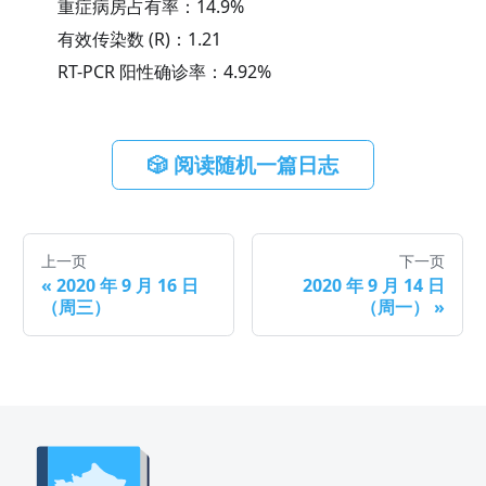
重症病房占有率：
14.9
%
有效传染数 (R)：
1.21
RT-PCR 阳性确诊率：
4.92
%
🎲 阅读随机一篇日志
上一页
下一页
«
2020 年 9 月 16 日
2020 年 9 月 14 日
（周三）
（周一）
»