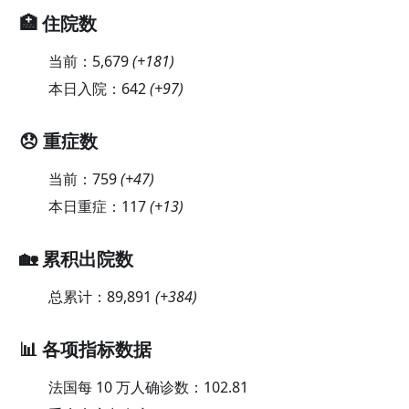
🏥 住院数
当前：
5,679
(
+181
)
本日入院：
642
(
+97
)
😞 重症数
当前：
759
(
+47
)
本日重症：
117
(
+13
)
🏡 累积出院数
总累计：
89,891
(
+384
)
📊 各项指标数据
法国每 10 万人确诊数：
102.81