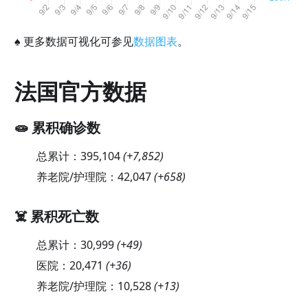
♠
更多数据可视化可参见
数据图表
。
法国官方数据
🧫 累积确诊数
总累计：
395,104
(
+7,852
)
养老院/护理院：
42,047
(
+658
)
☠️ 累积死亡数
总累计：
30,999
(
+49
)
医院：
20,471
(
+36
)
养老院/护理院：
10,528
(
+13
)