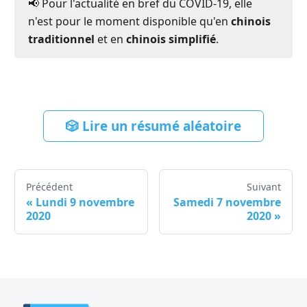
📢 Pour l'actualité en bref du COVID-19, elle
n'est pour le moment disponible qu'en
chinois
traditionnel
et en
chinois simplifié
.
🎲 Lire un résumé aléatoire
Précédent
Suivant
«
Lundi 9 novembre
Samedi 7 novembre
2020
2020
»