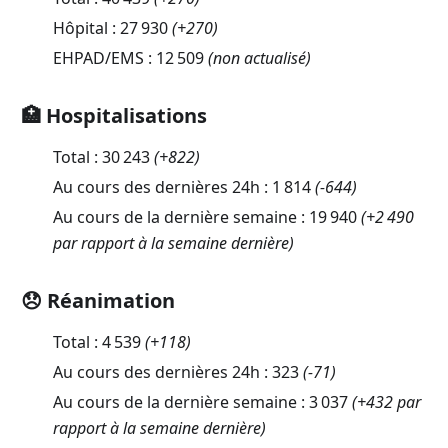
Hôpital :
27 930
(
+270
)
EHPAD/EMS :
12 509
(non actualisé)
🏥 Hospitalisations
Total :
30 243
(
+822
)
Au cours des dernières 24h :
1 814
(
-644
)
Au cours de la dernière semaine :
19 940
(+2 490
par rapport à la semaine dernière)
😞 Réanimation
Total :
4 539
(
+118
)
Au cours des dernières 24h :
323
(
-71
)
Au cours de la dernière semaine :
3 037
(+432 par
rapport à la semaine dernière)