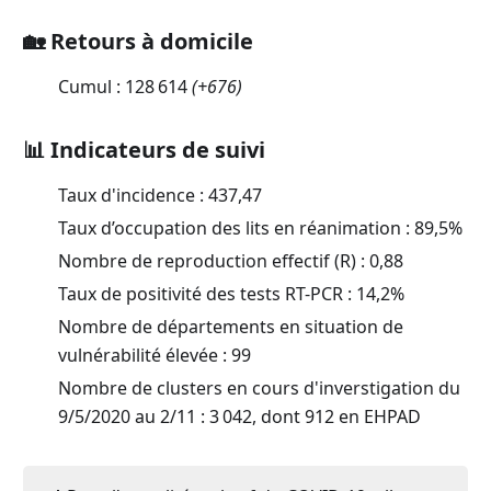
🏡 Retours à domicile
Cumul :
128 614
(
+676
)
📊 Indicateurs de suivi
Taux d'incidence :
437,47
Taux d’occupation des lits en réanimation :
89,5
%
Nombre de reproduction effectif (R) :
0,88
Taux de positivité des tests RT-PCR :
14,2
%
Nombre de départements en situation de
vulnérabilité élevée : 99
Nombre de clusters en cours d'inverstigation du
9/5/2020 au 2/11 : 3 042, dont 912 en EHPAD