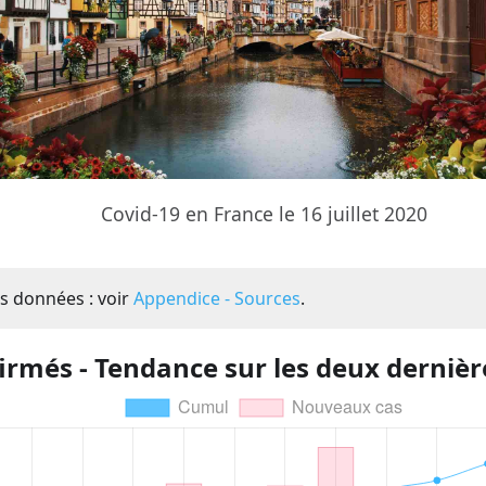
Covid-19 en France le 16 juillet 2020
s données : voir
Appendice - Sources
.
irmés - Tendance sur les deux derniè