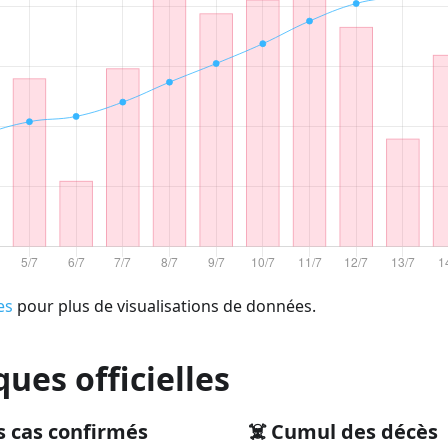
es
pour plus de visualisations de données.
ques officielles
s cas confirmés
☠️ Cumul des décès