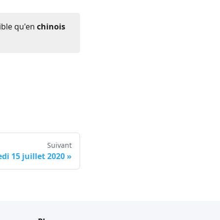
ible qu'en
chinois
Suivant
di 15 juillet 2020
»