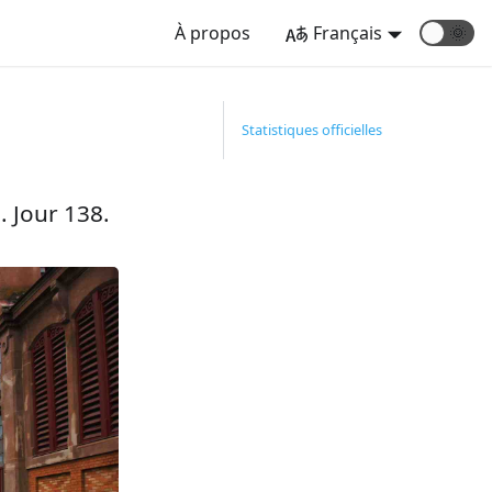
À propos
Français
🌞
Statistiques officielles
. Jour 138.