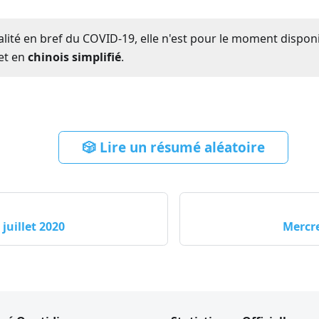
ualité en bref du COVID-19, elle n'est pour le moment dispon
et en
chinois simplifié
.
🎲 Lire un résumé aléatoire
juillet 2020
Mercre