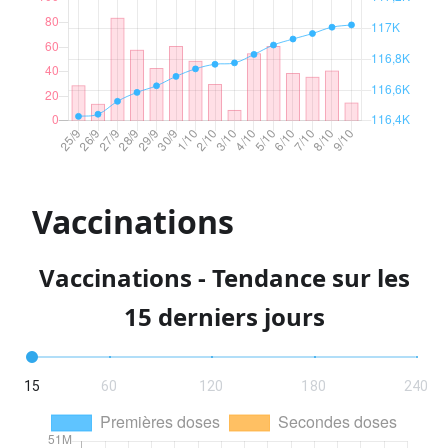
Vaccinations
Vaccinations - Tendance sur les
15 derniers jours
15
60
120
180
240