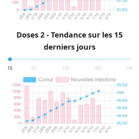
Doses 2 - Tendance sur les 15
derniers jours
15
60
120
180
240