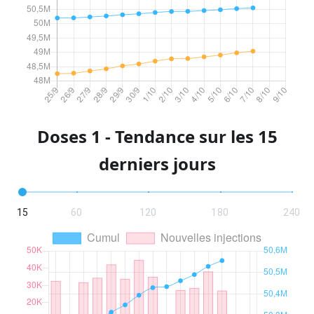
Doses 1 - Tendance sur les 15
derniers jours
15
60
120
180
240