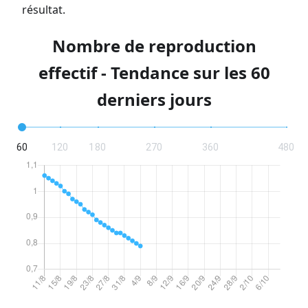
résultat.
Nombre de reproduction
effectif - Tendance sur les 60
derniers jours
60
120
180
270
360
480