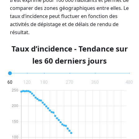
Il est exprimé pour 100 000 habitants et permet de
comparer des zones géographiques entre elles. Le
taux d’incidence peut fluctuer en fonction des
activités de dépistage et de délais de rendu de
résultat.
Taux d’incidence - Tendance sur
les 60 derniers jours
60
120
180
270
360
480