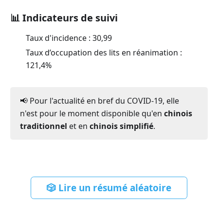
📊 Indicateurs de suivi
Taux d'incidence :
30,99
Taux d’occupation des lits en réanimation :
121,4
%
📢 Pour l'actualité en bref du COVID-19, elle
n'est pour le moment disponible qu'en
chinois
traditionnel
et en
chinois simplifié
.
🎲 Lire un résumé aléatoire