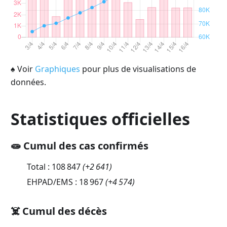
♠
Voir
Graphiques
pour plus de visualisations de
données.
Statistiques officielles
🧫 Cumul des cas confirmés
Total :
108 847
(
+2 641
)
EHPAD/EMS :
18 967
(
+4 574
)
☠️ Cumul des décès