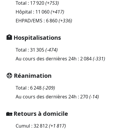
Total :
17 920
(
+753
)
Hôpital :
11 060
(
+417
)
EHPAD/EMS :
6 860
(
+336
)
🏥 Hospitalisations
Total :
31 305
(
-474
)
Au cours des dernières 24h :
2 084
(
-331
)
😞 Réanimation
Total :
6 248
(
-209
)
Au cours des dernières 24h :
270
(
-14
)
🏡 Retours à domicile
Cumul :
32 812
(
+1 817
)