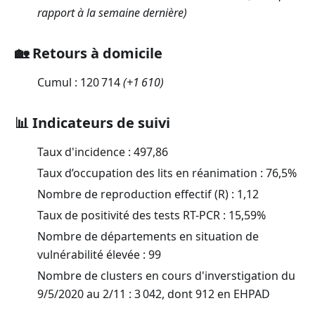
rapport à la semaine dernière)
🏡 Retours à domicile
Cumul :
120 714
(
+1 610
)
📊 Indicateurs de suivi
Taux d'incidence :
497,86
Taux d’occupation des lits en réanimation :
76,5
%
Nombre de reproduction effectif (R) :
1,12
Taux de positivité des tests RT-PCR :
15,59
%
Nombre de départements en situation de
vulnérabilité élevée : 99
Nombre de clusters en cours d'inverstigation du
9/5/2020 au 2/11 : 3 042, dont 912 en EHPAD