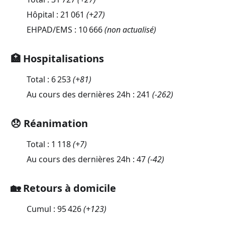
Hôpital :
21 061
(
+27
)
EHPAD/EMS :
10 666
(non actualisé)
🏥 Hospitalisations
Total :
6 253
(
+81
)
Au cours des dernières 24h :
241
(
-262
)
😞 Réanimation
Total :
1 118
(
+7
)
Au cours des dernières 24h :
47
(
-42
)
🏡 Retours à domicile
Cumul :
95 426
(
+123
)