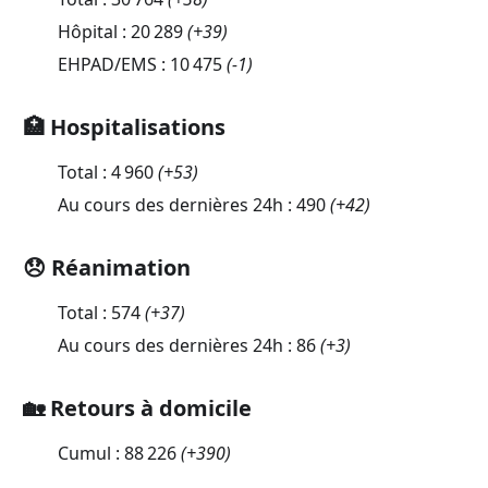
Hôpital :
20 289
(
+39
)
EHPAD/EMS :
10 475
(
-1
)
🏥 Hospitalisations
Total :
4 960
(
+53
)
Au cours des dernières 24h :
490
(
+42
)
😞 Réanimation
Total :
574
(
+37
)
Au cours des dernières 24h :
86
(
+3
)
🏡 Retours à domicile
Cumul :
88 226
(
+390
)