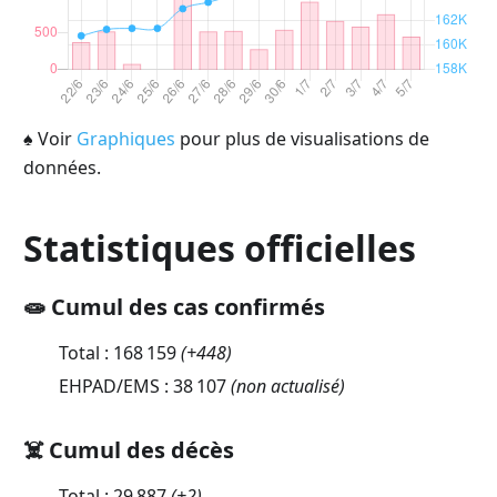
♠
Voir
Graphiques
pour plus de visualisations de
données.
Statistiques officielles
🧫 Cumul des cas confirmés
Total :
168 159
(
+448
)
EHPAD/EMS :
38 107
(non actualisé)
☠️ Cumul des décès
Total :
29 887
(
+2
)