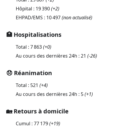
Hôpital :
19 390
(
+2
)
EHPAD/EMS :
10 497
(non actualisé)
🏥 Hospitalisations
Total :
7 863
(
+0
)
Au cours des dernières 24h :
21
(
-26
)
😞 Réanimation
Total :
521
(
+4
)
Au cours des dernières 24h :
5
(
+1
)
🏡 Retours à domicile
Cumul :
77 179
(
+19
)