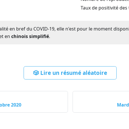
Taux de positivité des
ualité en bref du COVID-19, elle n'est pour le moment dispon
et en
chinois simplifié
.
🎲 Lire un résumé aléatoire
tobre 2020
Mardi