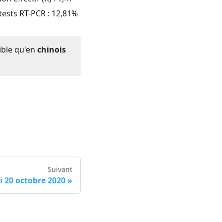
 tests RT-PCR :
12,81
%
ible qu'en
chinois
Suivant
 20 octobre 2020
»