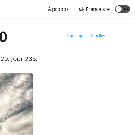
À propos
Français
🌞
0
Statistiques officielles
20. Jour 235.