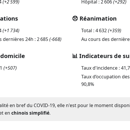
4
(
+2 599
)
Hôpital :
2 606
(
+292
)
sations
😞 Réanimation
4
(
+1 734
)
Total :
4 632
(
+359
)
s dernières 24h :
2 685
(
-668
)
Au cours des dernière
 domicile
📊 Indicateurs de su
31
(
+507
)
Taux d'incidence :
41,
Taux d’occupation des 
90,8
%
ualité en bref du COVID-19, elle n'est pour le moment dispon
et en
chinois simplifié
.