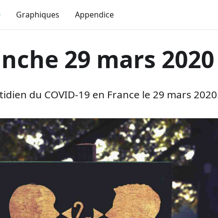
0
Graphiques
Appendice
nche 29 mars 2020
dien du COVID-19 en France le 29 mars 2020.