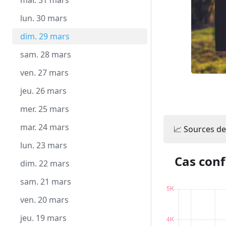
mar. 22 décembre
dim. 22 novembre
sam. 24 octobre
jeu. 24 septembre
mer. 26 août
lun. 27 juillet
sam. 27 juin
ven. 29 mai
mer. 29 avril
mar. 31 mars
lun. 21 décembre
sam. 21 novembre
ven. 23 octobre
mer. 23 septembre
mar. 25 août
dim. 26 juillet
ven. 26 juin
jeu. 28 mai
mar. 28 avril
lun. 30 mars
dim. 20 décembre
ven. 20 novembre
jeu. 22 octobre
mar. 22 septembre
lun. 24 août
sam. 25 juillet
jeu. 25 juin
mer. 27 mai
lun. 27 avril
dim. 29 mars
sam. 19 décembre
jeu. 19 novembre
mer. 21 octobre
lun. 21 septembre
dim. 23 août
ven. 24 juillet
mer. 24 juin
mar. 26 mai
dim. 26 avril
sam. 28 mars
ven. 18 décembre
mer. 18 novembre
mar. 20 octobre
dim. 20 septembre
sam. 22 août
jeu. 23 juillet
mar. 23 juin
lun. 25 mai
sam. 25 avril
ven. 27 mars
jeu. 17 décembre
mar. 17 novembre
lun. 19 octobre
sam. 19 septembre
ven. 21 août
mer. 22 juillet
lun. 22 juin
dim. 24 mai
ven. 24 avril
jeu. 26 mars
mer. 16 décembre
lun. 16 novembre
dim. 18 octobre
ven. 18 septembre
jeu. 20 août
mar. 21 juillet
dim. 21 juin
sam. 23 mai
jeu. 23 avril
mer. 25 mars
mar. 15 décembre
dim. 15 novembre
sam. 17 octobre
jeu. 17 septembre
mer. 19 août
lun. 20 juillet
sam. 20 juin
ven. 22 mai
mer. 22 avril
mar. 24 mars
📈 Sources de
lun. 14 décembre
sam. 14 novembre
ven. 16 octobre
mer. 16 septembre
mar. 18 août
dim. 19 juillet
ven. 19 juin
jeu. 21 mai
mar. 21 avril
lun. 23 mars
Cas conf
dim. 13 décembre
ven. 13 novembre
jeu. 15 octobre
mar. 15 septembre
lun. 17 août
sam. 18 juillet
jeu. 18 juin
mer. 20 mai
lun. 20 avril
dim. 22 mars
sam. 12 décembre
jeu. 12 novembre
mer. 14 octobre
lun. 14 septembre
dim. 16 août
ven. 17 juillet
mer. 17 juin
mar. 19 mai
dim. 19 avril
sam. 21 mars
ven. 11 décembre
mer. 11 novembre
mar. 13 octobre
dim. 13 septembre
sam. 15 août
jeu. 16 juillet
mar. 16 juin
lun. 18 mai
sam. 18 avril
ven. 20 mars
jeu. 10 décembre
mar. 10 novembre
lun. 12 octobre
sam. 12 septembre
ven. 14 août
mer. 15 juillet
lun. 15 juin
dim. 17 mai
ven. 17 avril
jeu. 19 mars