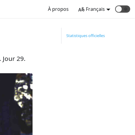
À propos
Français
🌞
Statistiques officielles
 Jour 29.