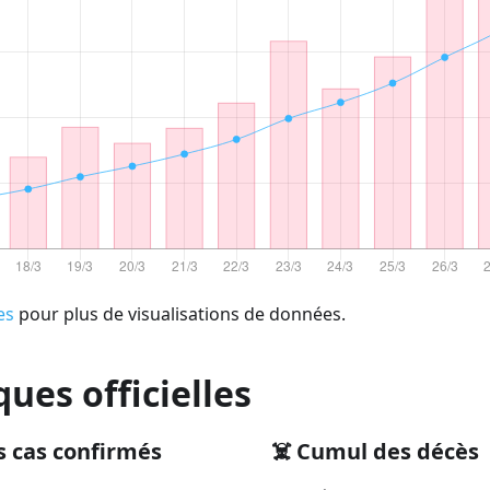
es
pour plus de visualisations de données.
ques officielles
s cas confirmés
☠️ Cumul des décès