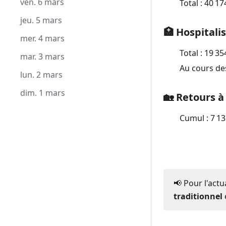
sam. 1 août
jeu. 2 juillet
mar. 2 juin
lun. 4 mai
sam. 4 avril
ven. 6 mars
Total :
40 17
mer. 1 juillet
lun. 1 juin
dim. 3 mai
ven. 3 avril
jeu. 5 mars
🏥 Hospitali
sam. 2 mai
jeu. 2 avril
mer. 4 mars
Total :
19 35
ven. 1 mai
mer. 1 avril
mar. 3 mars
Au cours de
lun. 2 mars
dim. 1 mars
🏡 Retours à
Cumul :
7 1
📢 Pour l'act
traditionnel