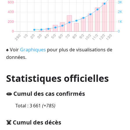
♠
Voir
Graphiques
pour plus de visualisations de
données.
Statistiques officielles
🧫 Cumul des cas confirmés
Total :
3 661
(
+785
)
☠️ Cumul des décès