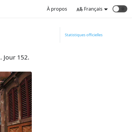
À propos
Français
🌞
Statistiques officielles
. Jour 152.