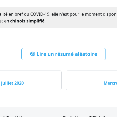
ualité en bref du COVID-19, elle n'est pour le moment dispon
et en
chinois simplifié
.
🎲 Lire un résumé aléatoire
juillet 2020
Mercre