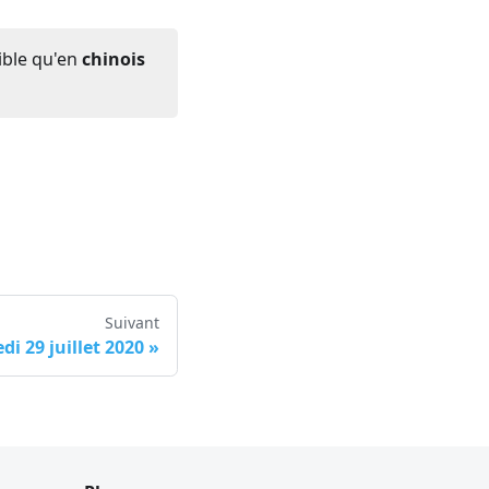
ible qu'en
chinois
Suivant
di 29 juillet 2020
»