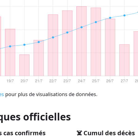
es
pour plus de visualisations de données.
ques officielles
s cas confirmés
☠️ Cumul des décès