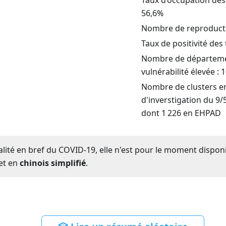
56,6
%
Nombre de reproductio
Taux de positivité des
Nombre de départemen
vulnérabilité élevée : 
Nombre de clusters e
d'inverstigation du 9/5
dont 1 226 en EHPAD
ualité en bref du COVID-19, elle n'est pour le moment dispon
et en
chinois simplifié
.