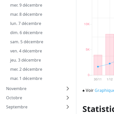
mer. 9 décembre
mar. 8 décembre
lun. 7 décembre
dim. 6 décembre
sam. 5 décembre
ven. 4 décembre
jeu. 3 décembre
mer. 2 décembre
mar. 1 décembre
Novembre
♠
Voir
Graphiqu
Octobre
lun. 30 novembre
Statisti
Septembre
dim. 29 novembre
sam. 31 octobre