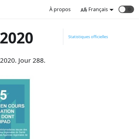
À propos
Français
🌞
2020
Statistiques officielles
2020. Jour 288.