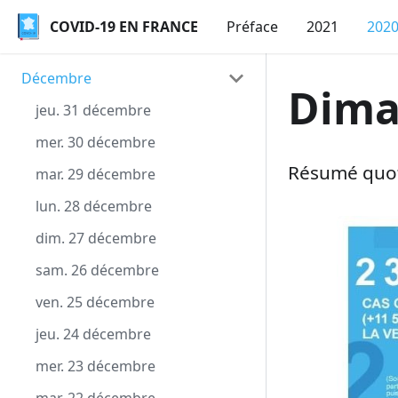
COVID-19 EN FRANCE
COVID-19 EN FRANCE
Préface
2021
202
Décembre
Dima
jeu. 31 décembre
mer. 30 décembre
Résumé quot
mar. 29 décembre
lun. 28 décembre
dim. 27 décembre
sam. 26 décembre
ven. 25 décembre
jeu. 24 décembre
mer. 23 décembre