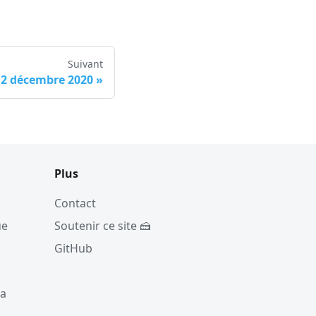
Suivant
2 décembre 2020
»
Plus
Contact
ue
Soutenir ce site 🍰
GitHub
la