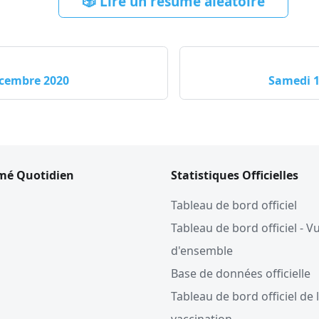
🎲 Lire un résumé aléatoire
écembre 2020
Samedi 1
mé Quotidien
Statistiques Officielles
Tableau de bord officiel
Tableau de bord officiel - V
d'ensemble
Base de données officielle
Tableau de bord officiel de 