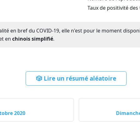
Taux de positivité des
ualité en bref du COVID-19, elle n'est pour le moment dispon
et en
chinois simplifié
.
🎲 Lire un résumé aléatoire
tobre 2020
Dimanche