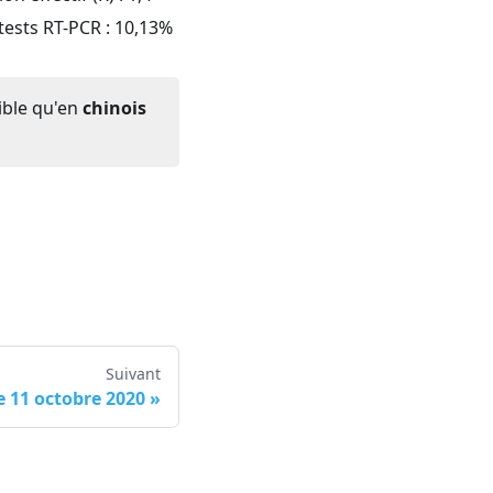
 tests RT-PCR :
10,13
%
ible qu'en
chinois
Suivant
 11 octobre 2020
»