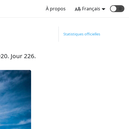
À propos
Français
🌞
Statistiques officielles
20. Jour 226.