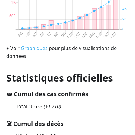
♠
Voir
Graphiques
pour plus de visualisations de
données.
Statistiques officielles
🧫 Cumul des cas confirmés
Total :
6 633
(
+1 210
)
☠️ Cumul des décès