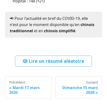
Hôpital :
148
(
+21
)
📢 Pour l'actualité en bref du COVID-19, elle
n'est pour le moment disponible qu'en
chinois
traditionnel
et en
chinois simplifié
.
🎲 Lire un résumé aléatoire
Précédent
Suivant
«
Mardi 17 mars
Dimanche 15 mars
2020
2020
»