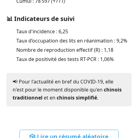
Cumul :
78 597
(
+111
)
📊 Indicateurs de suivi
Taux d'incidence :
6,25
Taux d’occupation des lits en réanimation :
9,2
%
Nombre de reproduction effectif (R) :
1,18
Taux de positivité des tests RT-PCR :
1,06
%
📢 Pour l'actualité en bref du COVID-19, elle
n'est pour le moment disponible qu'en
chinois
traditionnel
et en
chinois simplifié
.
🎲 Lire un résumé aléatoire