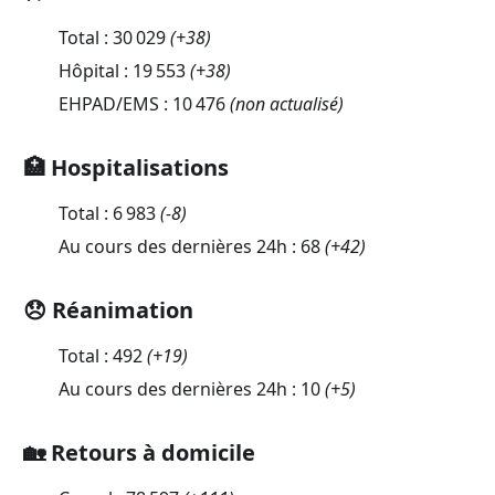
Total :
30 029
(
+38
)
Hôpital :
19 553
(
+38
)
EHPAD/EMS :
10 476
(non actualisé)
🏥 Hospitalisations
Total :
6 983
(
-8
)
Au cours des dernières 24h :
68
(
+42
)
😞 Réanimation
Total :
492
(
+19
)
Au cours des dernières 24h :
10
(
+5
)
🏡 Retours à domicile