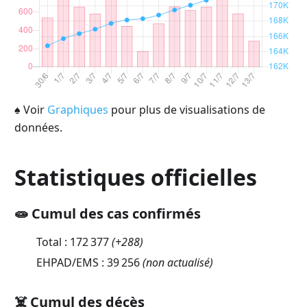
♠
Voir
Graphiques
pour plus de visualisations de
données.
Statistiques officielles
🧫 Cumul des cas confirmés
Total :
172 377
(
+288
)
EHPAD/EMS :
39 256
(non actualisé)
☠️ Cumul des décès