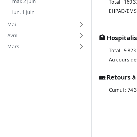
sam. 1 août
jeu. 2 juillet
mar. 2 juin
Total :
160 3
EHPAD/EMS
mer. 1 juillet
lun. 1 juin
Mai
Avril
dim. 31 mai
🏥 Hospitali
Mars
sam. 30 mai
jeu. 30 avril
Total :
9 823
ven. 29 mai
mer. 29 avril
mar. 31 mars
Au cours de
jeu. 28 mai
mar. 28 avril
lun. 30 mars
🏡 Retours à
mer. 27 mai
lun. 27 avril
dim. 29 mars
Cumul :
74 
mar. 26 mai
dim. 26 avril
sam. 28 mars
lun. 25 mai
sam. 25 avril
ven. 27 mars
dim. 24 mai
ven. 24 avril
jeu. 26 mars
sam. 23 mai
jeu. 23 avril
mer. 25 mars
ven. 22 mai
mer. 22 avril
mar. 24 mars