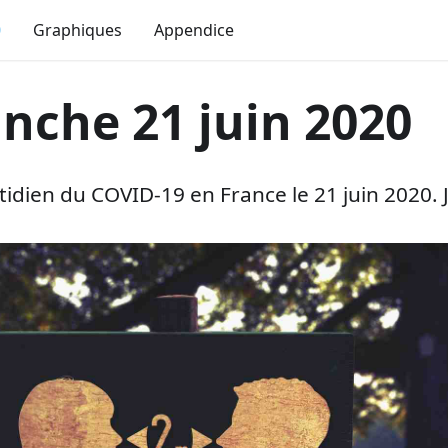
0
Graphiques
Appendice
nche 21 juin 2020
dien du COVID-19 en France le 21 juin 2020. 