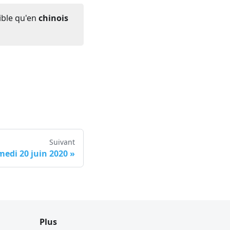
ible qu'en
chinois
Suivant
edi 20 juin 2020
»
Plus