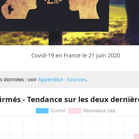
Covid-19 en France le 21 juin 2020
s données : voir
Appendice - Sources
.
irmés - Tendance sur les deux derniè