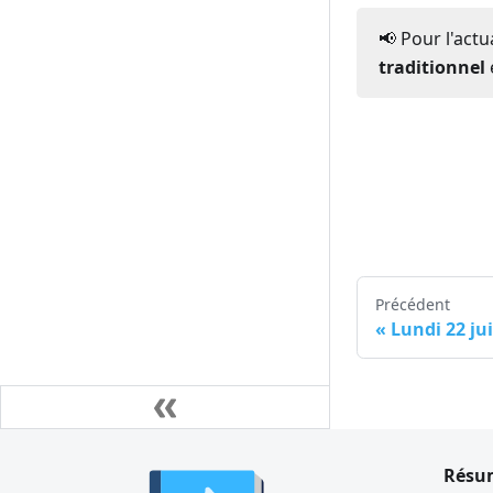
jeu. 21 mai
mar. 21 avril
lun. 23 mars
📢 Pour l'act
traditionnel
mer. 20 mai
lun. 20 avril
dim. 22 mars
mar. 19 mai
dim. 19 avril
sam. 21 mars
lun. 18 mai
sam. 18 avril
ven. 20 mars
dim. 17 mai
ven. 17 avril
jeu. 19 mars
sam. 16 mai
jeu. 16 avril
mer. 18 mars
ven. 15 mai
mer. 15 avril
mar. 17 mars
Précédent
jeu. 14 mai
mar. 14 avril
lun. 16 mars
«
Lundi 22 ju
mer. 13 mai
lun. 13 avril
dim. 15 mars
mar. 12 mai
dim. 12 avril
sam. 14 mars
lun. 11 mai
sam. 11 avril
ven. 13 mars
dim. 10 mai
ven. 10 avril
jeu. 12 mars
Résu