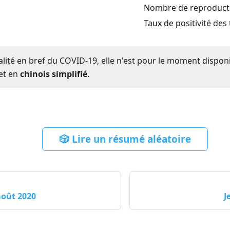
Nombre de reproductio
Taux de positivité des
ualité en bref du COVID-19, elle n'est pour le moment dispon
et en
chinois simplifié
.
🎲 Lire un résumé aléatoire
août 2020
J