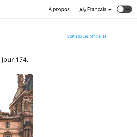
À propos
Français
🌞
Statistiques officielles
 Jour 174.