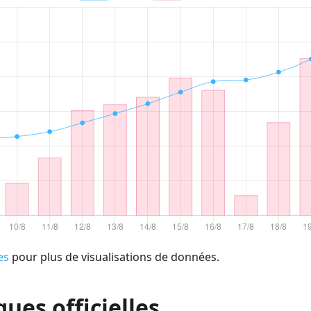
es
pour plus de visualisations de données.
ques officielles