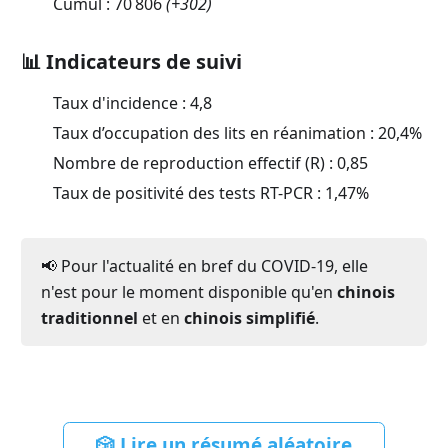
Cumul :
70 806
(
+302
)
📊 Indicateurs de suivi
Taux d'incidence :
4,8
Taux d’occupation des lits en réanimation :
20,4
%
Nombre de reproduction effectif (R) :
0,85
Taux de positivité des tests RT-PCR :
1,47
%
📢 Pour l'actualité en bref du COVID-19, elle
n'est pour le moment disponible qu'en
chinois
traditionnel
et en
chinois simplifié
.
🎲 Lire un résumé aléatoire