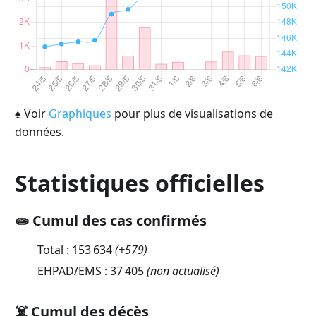
♠
Voir
Graphiques
pour plus de visualisations de
données.
Statistiques officielles
🧫 Cumul des cas confirmés
Total :
153 634
(
+579
)
EHPAD/EMS :
37 405
(non actualisé)
☠️ Cumul des décès