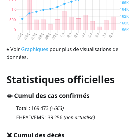
♠
Voir
Graphiques
pour plus de visualisations de
données.
Statistiques officielles
🧫 Cumul des cas confirmés
Total :
169 473
(
+663
)
EHPAD/EMS :
39 256
(non actualisé)
☠️ Cumul des décès