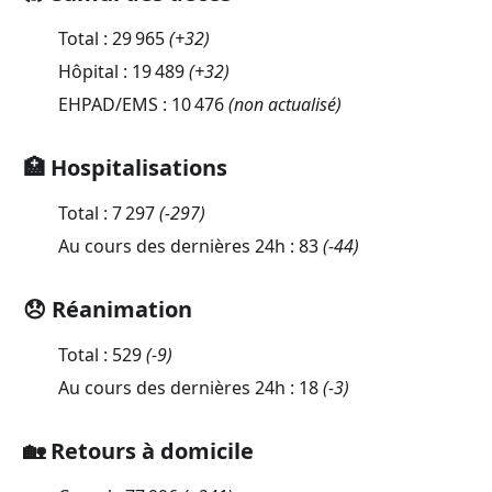
Total :
29 965
(
+32
)
Hôpital :
19 489
(
+32
)
EHPAD/EMS :
10 476
(non actualisé)
🏥 Hospitalisations
Total :
7 297
(
-297
)
Au cours des dernières 24h :
83
(
-44
)
😞 Réanimation
Total :
529
(
-9
)
Au cours des dernières 24h :
18
(
-3
)
🏡 Retours à domicile