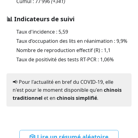
Cumul :
77 996
(
+341
)
📊 Indicateurs de suivi
Taux d'incidence :
5,59
Taux d’occupation des lits en réanimation :
9,9
%
Nombre de reproduction effectif (R) :
1,1
Taux de positivité des tests RT-PCR :
1,06
%
📢 Pour l'actualité en bref du COVID-19, elle
n'est pour le moment disponible qu'en
chinois
traditionnel
et en
chinois simplifié
.
🎲 Lire un résumé aléatoire