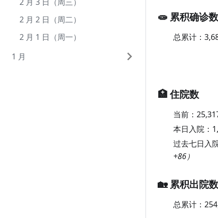
7 月 1 日（周四）
6 月 1 日（周二）
5 月 3 日（周一）
4 月 3 日（周六）
3 月 5 日（周五）
2 月 3 日（周三）
🧫 累积确诊
5 月 2 日（周日）
4 月 2 日（周五）
3 月 4 日（周四）
2 月 2 日（周二）
总累计：
3,6
5 月 1 日（周六）
4 月 1 日（周四）
3 月 3 日（周三）
2 月 1 日（周一）
3 月 2 日（周二）
1 月
3 月 1 日（周一）
1 月 31 日（周日）
1 月 30 日（周六）
🏥 住院数
1 月 29 日（周五）
当前：
25,31
1 月 28 日（周四）
本日入院：
1
过去七日入
1 月 27 日（周三）
+86）
1 月 26 日（周二）
1 月 25 日（周一）
🏡 累积出院
1 月 24 日（周日）
总累计：
254
1 月 23 日（周六）