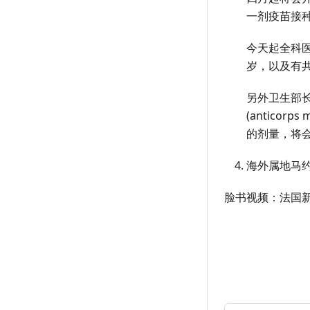
一剂疫苗接
今天起全科医
岁，以及有
另外卫生部长
(antico
的剂量，将会
海外属地马约特
脸书视频：法国