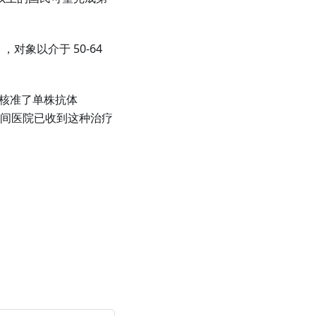
象以介于 50-64
时」核准了单株抗体
 83 间医院已收到这种治疗