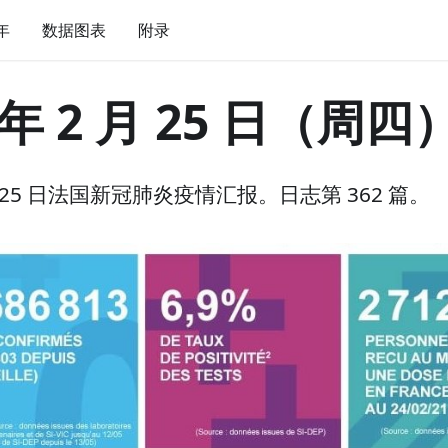
 年
数据图表
附录
 年 2 月 25 日（周四
 月 25 日法国新冠肺炎疫情汇报。日志第 362 篇。