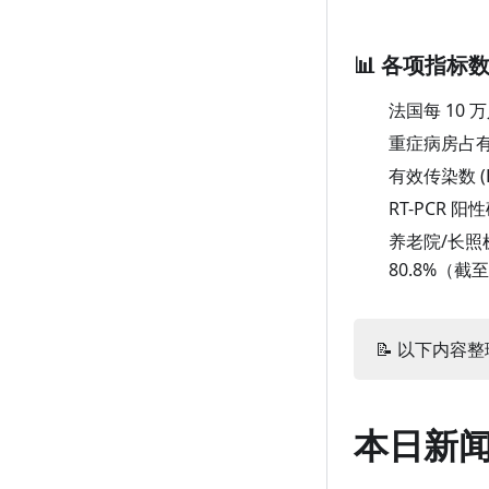
1 月 22 日（周五）
📊 各项指标
1 月 21 日（周四）
1 月 20 日（周三）
法国每 10 
重症病房占
1 月 19 日（周二）
有效传染数 (
1 月 18 日（周一）
RT-PCR 
1 月 17 日（周日）
养老院/长照
1 月 16 日（周六）
80.8%（截至
1 月 15 日（周五）
1 月 14 日（周四）
📝 以下内容整理
1 月 13 日（周三）
1 月 12 日（周二）
本日新
1 月 11 日（周一）