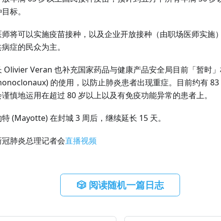
种目标。
师将可以实施疫苗接种，以及企业开放接种（由职场医师实施），对
共病症的民众为主。
 Olivier Veran 也补充国家药品与健康产品安全局目前「暂
rps monoclonaux) 的使用，以防止肺炎患者出现重症。目前约有
谨慎地运用在超过 80 岁以上以及有免疫功能异常的患者上。
 (Mayotte) 在封城 3 周后，继续延长 15 天。
新冠肺炎总理记者会
直播视频
🎲 阅读随机一篇日志