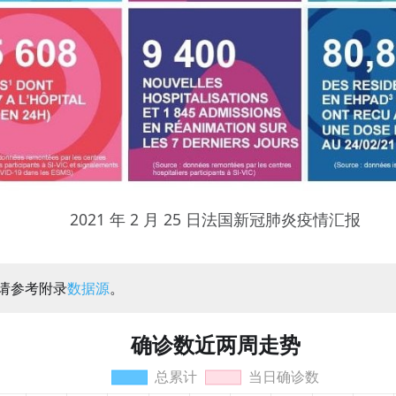
2021 年 2 月 25 日法国新冠肺炎疫情汇报
：请参考附录
数据源
。
确诊数近两周走势