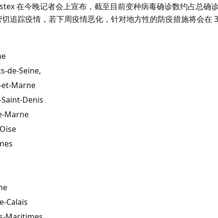
 Castex 在今晚记者会上宣布，截至目前变种病毒确诊数约占总确诊数
切追踪疫情，若下周疫情恶化，针对地方性的防疫措施将会在 3 
ne
ts-de-Seine,
e-et-Marne
-Saint-Denis
de-Marne
'Oise
ines
me
e-Calais
es-Maritimes