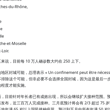
ches-du-Rhône,
e
me
lle
the-et-Moselle
-Loir.
来说，目前每 10 万人确诊数大约在 250 上下。
城可能，总理表示 « Un confinement peut être nécessaire 
 »。不排除这个可能，但非必要不会选择全国封城，因为这是最后
的程度才能实施。
面，目前针对年长者已有成效出现，所以会继续扩大接种范围。
发布，近三百万人完成接种。三月底预计将会有 2/3 超过 75
放年满 65 岁以上国民接种疫苗，预计到五月中所有年满 50 