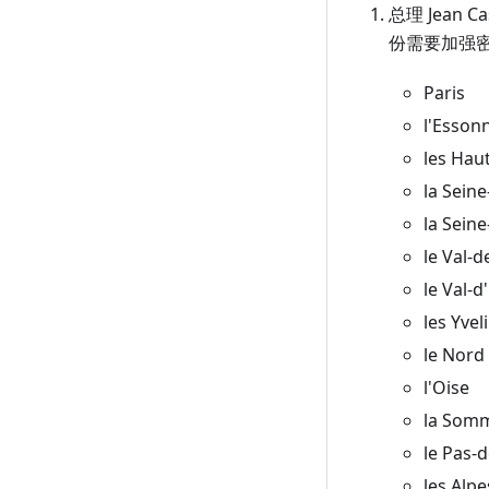
1 月 10 日（周日）
总理 Jean
份需要加强密
1 月 9 日（周六）
1 月 8 日（周五）
Paris
l'Esson
1 月 7 日（周四）
les Hau
1 月 6 日（周三）
la Sein
1 月 5 日（周二）
la Seine
1 月 4 日（周一）
le Val-
1 月 3 日（周日）
le Val-d
les Yvel
1 月 2 日（周六）
le Nord
1 月 1 日（周五）
l'Oise
la Som
le Pas-d
les Alp