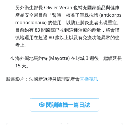
另外衛生部長 Olivier Veran 也補充國家藥品與健康
產品安全局目前「暫時」核准了單株抗體 (anticorps
monoclonaux) 的使用，以防止肺炎患者出現重症。
目前約有 83 間醫院已收到這種治療的劑量，將會謹
慎地運用在超過 80 歲以上以及有免疫功能異常的患
者上。
海外屬地馬約特 (Mayotte) 在封城 3 週後，繼續延長
15 天。
臉書影片：法國新冠肺炎總理記者會
直播視訊
🎲 閱讀隨機一篇日誌