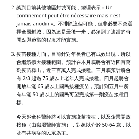
談到目前其他地區封城可能，總理表示 « Un
confinement peut être nécessaire mais n’est
jamais anodin »。不排除這個可能，但非必要不會選
擇全國封城，因為這是最後一步，必須到了適當的時
間點與適當的程度才能實施。
疫苗接種方面，目前針對年長者已有成效出現，所以
會繼續擴大接種範圍。預計在本月底將會有近四百萬
劑疫苗釋出，近三百萬人完成接種。三月底預計將會
有 2/3 超過 75 歲以上老年人完成接種。四月起將會
開放年滿 65 歲以上國民接種疫苗，預計到五月中所
有年滿 50 歲以上的國民可望完成第一劑疫苗接種目
標。
今天起全科醫師將可以實施疫苗接種，以及企業開放
接種（由職場醫師實施），對象以介於 50-64 歲，以
及有共病症的民眾為主。