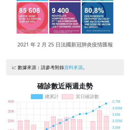
2021 年 2 月 25 日法國新冠肺炎疫情匯報
📈 數據來源：請參考附錄
資料來源
。
確診數近兩週走勢