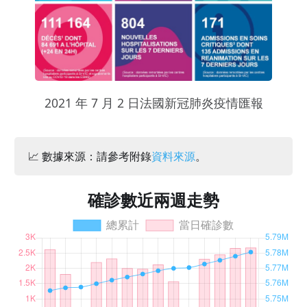
2021 年 7 月 2 日法國新冠肺炎疫情匯報
📈 數據來源：請參考附錄
資料來源
。
確診數近兩週走勢