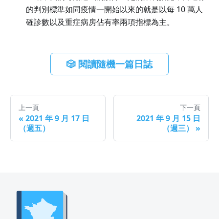
的判別標準如同疫情一開始以來的就是以每 10 萬人
確診數以及重症病房佔有率兩項指標為主。
🎲 閱讀隨機一篇日誌
上一頁
下一頁
«
2021 年 9 月 17 日
2021 年 9 月 15 日
（週五）
（週三）
»