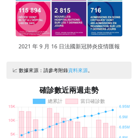
2021 年 9 月 16 日法國新冠肺炎疫情匯報
📈 數據來源：請參考附錄
資料來源
。
確診數近兩週走勢