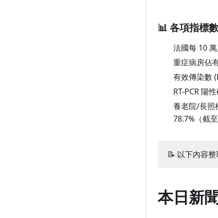
1 月 22 日（週五）
📊 各項指標
1 月 21 日（週四）
法國每 10 
1 月 20 日（週三）
重症病房佔
1 月 19 日（週二）
有效傳染數 (
1 月 18 日（週一）
RT-PCR 
1 月 17 日（週日）
養老院/長照
78.7%（截至
1 月 16 日（週六）
1 月 15 日（週五）
1 月 14 日（週四）
📝 以下內容整理
1 月 13 日（週三）
1 月 12 日（週二）
本日新
1 月 11 日（週一）