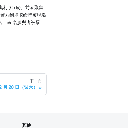
(Orly)。前者聚集
，警方到場取締時被現場
，59 名參與者被罰
下一頁
 2 月 20 日（週六）
»
其他