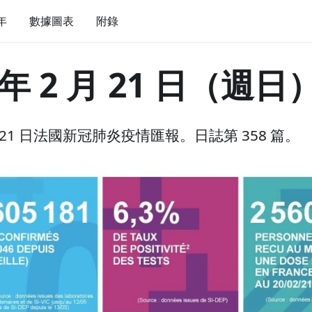
 年
數據圖表
附錄
 年 2 月 21 日（週日
 月 21 日法國新冠肺炎疫情匯報。日誌第 358 篇。