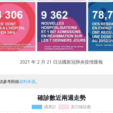
2021 年 2 月 21 日法國新冠肺炎疫情匯報
：請參考附錄
資料來源
。
確診數近兩週走勢