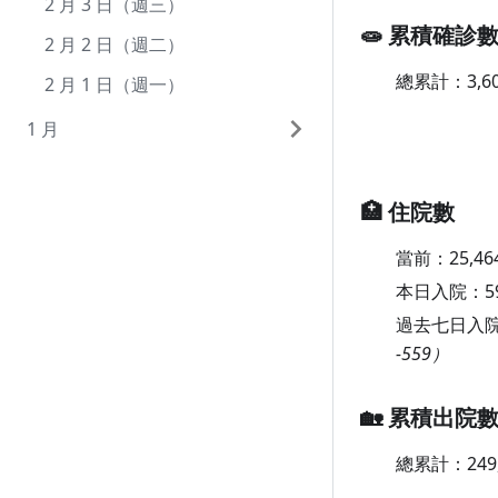
7 月 1 日（週四）
6 月 1 日（週二）
5 月 3 日（週一）
4 月 3 日（週六）
3 月 5 日（週五）
2 月 3 日（週三）
🧫 累積確診
5 月 2 日（週日）
4 月 2 日（週五）
3 月 4 日（週四）
2 月 2 日（週二）
總累計：
3,6
5 月 1 日（週六）
4 月 1 日（週四）
3 月 3 日（週三）
2 月 1 日（週一）
3 月 2 日（週二）
1 月
3 月 1 日（週一）
1 月 31 日（週日）
🏥 住院數
1 月 30 日（週六）
1 月 29 日（週五）
當前：
25,46
1 月 28 日（週四）
本日入院：
5
過去七日入
1 月 27 日（週三）
-559）
1 月 26 日（週二）
1 月 25 日（週一）
🏡 累積出院
1 月 24 日（週日）
總累計：
249
1 月 23 日（週六）