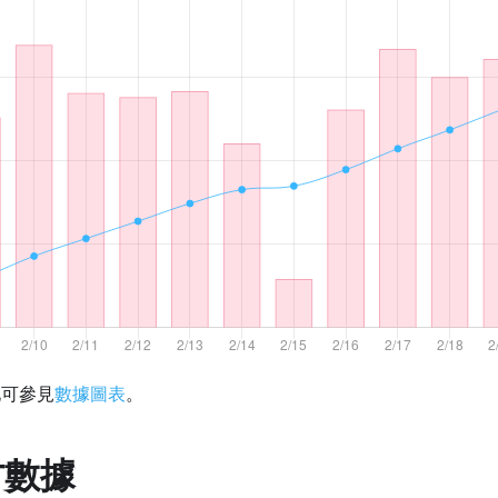
化可參見
數據圖表
。
方數據