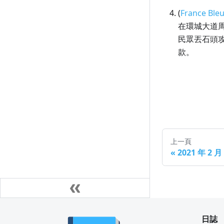
(
France Ble
在環城大道
民眾丟石頭攻
款。
上一頁
«
2021 年 2 
日誌