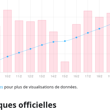
es
pour plus de visualisations de données.
ques officielles