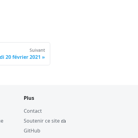
Suivant
i 20 février 2021
»
Plus
Contact
ue
Soutenir ce site 🍰
GitHub