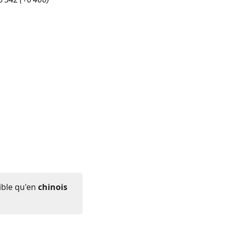
ible qu'en
chinois