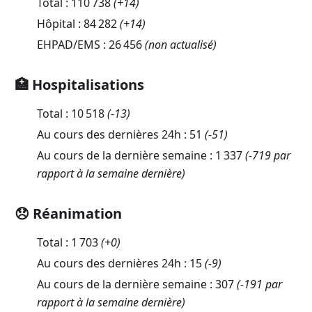
Total :
110 738
(
+14
)
Hôpital :
84 282
(
+14
)
EHPAD/EMS :
26 456
(non actualisé)
🏥 Hospitalisations
Total :
10 518
(
-13
)
Au cours des dernières 24h :
51
(
-51
)
Au cours de la dernière semaine :
1 337
(-719 par
rapport à la semaine dernière)
😞 Réanimation
Total :
1 703
(
+0
)
Au cours des dernières 24h :
15
(
-9
)
Au cours de la dernière semaine :
307
(-191 par
rapport à la semaine dernière)