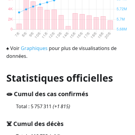
♠
Voir
Graphiques
pour plus de visualisations de
données.
Statistiques officielles
🧫 Cumul des cas confirmés
Total :
5 757 311
(
+1 815
)
☠️ Cumul des décès