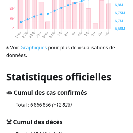
♠
Voir
Graphiques
pour plus de visualisations de
données.
Statistiques officielles
🧫 Cumul des cas confirmés
Total :
6 866 856
(
+12 828
)
☠️ Cumul des décès