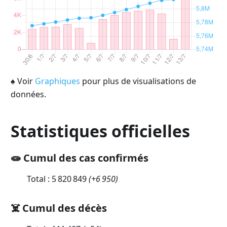
♠
Voir
Graphiques
pour plus de visualisations de
données.
Statistiques officielles
🧫 Cumul des cas confirmés
Total :
5 820 849
(
+6 950
)
☠️ Cumul des décès