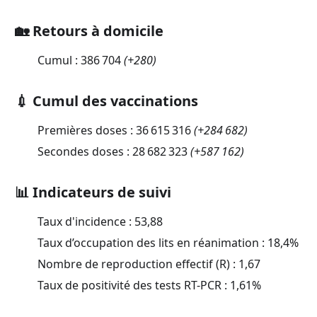
🏡 Retours à domicile
Cumul :
386 704
(
+280
)
💉 Cumul des vaccinations
Premières doses :
36 615 316
(
+284 682
)
Secondes doses :
28 682 323
(
+587 162
)
📊 Indicateurs de suivi
Taux d'incidence :
53,88
Taux d’occupation des lits en réanimation :
18,4
%
Nombre de reproduction effectif (R) :
1,67
Taux de positivité des tests RT-PCR :
1,61
%