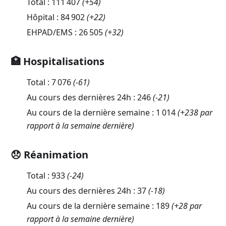
Total :
111 407
(
+54
)
Hôpital :
84 902
(
+22
)
EHPAD/EMS :
26 505
(
+32
)
🏥 Hospitalisations
Total :
7 076
(
-61
)
Au cours des dernières 24h :
246
(
-21
)
Au cours de la dernière semaine :
1 014
(+238 par
rapport à la semaine dernière)
😞 Réanimation
Total :
933
(
-24
)
Au cours des dernières 24h :
37
(
-18
)
Au cours de la dernière semaine :
189
(+28 par
rapport à la semaine dernière)